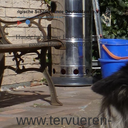
Hunde haben vier Beine, damit sie ihr
großes Herz tragen können.
www.tervueren-